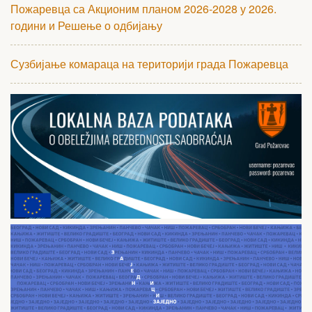
Пожаревца са Акционим планом 2026-2028 у 2026.
години и Решење о одбијању
Сузбијање комараца на територији града Пожаревца