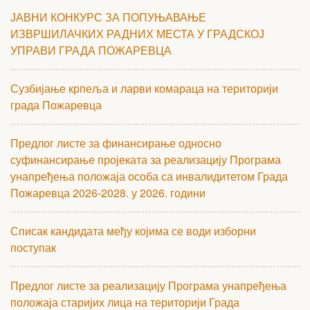
ЈАВНИ КОНКУРС ЗА ПОПУЊАВАЊЕ
ИЗВРШИЛАЧКИХ РАДНИХ МЕСТА У ГРАДСКОЈ
УПРАВИ ГРАДА ПОЖАРЕВЦА
Сузбијање крпеља и ларви комараца на територији
града Пожаревца
Предлог листе за финансирање односно
суфинансирање пројеката за реализацију Програма
унапређења положаја особа са инвалидитетом Града
Пожаревца 2026-2028. у 2026. години
Списак кандидата међу којима се води изборни
поступак
Предлог листе за реализацију Програма унапређења
положаја старијих лица на територији Града